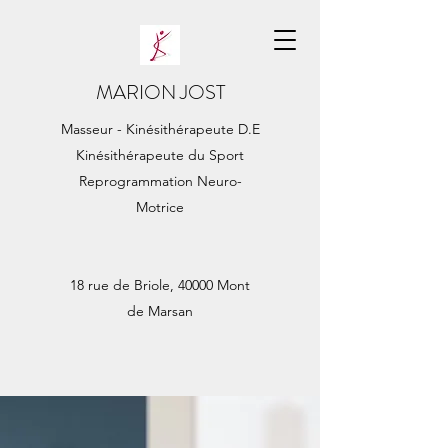
MARION JOST
Masseur - Kinésithérapeute D.E
Kinésithérapeute du Sport
Reprogrammation Neuro-
Motrice
18 rue de Briole, 40000 Mont
de Marsan