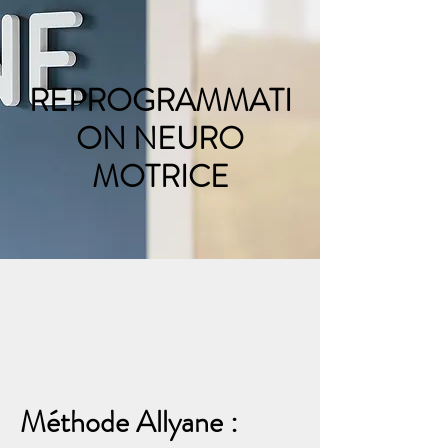
REPROGRAMMATI
ON NEURO
MOTRICE
Méthode Allyane :